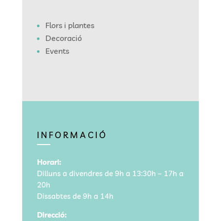
Flors i plantes
Decoració
Events
INFORMACIÓ
Horari:
Dilluns a divendres de 9h a 13:30h – 17h a
20h
Dissabtes de 9h a 14h
Direcció: