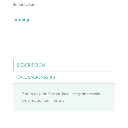
through
lluminositat.
€88.00
Tamany
DESCRIPCIÓN
VALORACIONES (0)
Planta de gran format, ideal per grans espais
amb molta lluminositat.