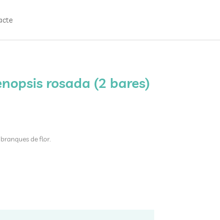
acte
nopsis rosada (2 bares)
branques de flor.