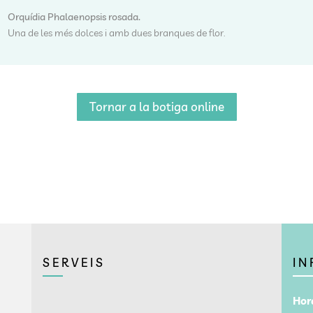
Orquídia Phalaenopsis rosada.
Una de les més dolces i amb dues branques de flor.
Tornar a la botiga online
SERVEIS
IN
Hora